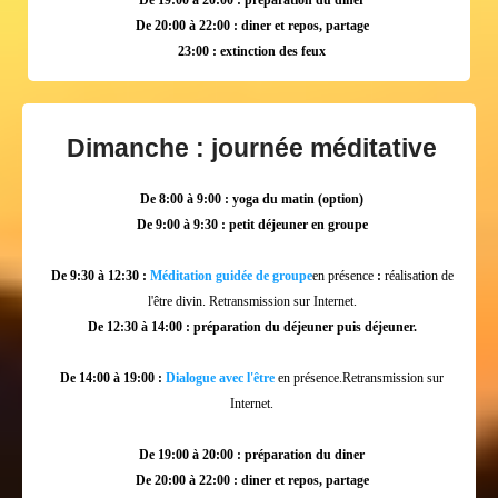
De 19:00 à 20:00 : préparation du diner
De 20:00 à 22:00 : diner et repos, partage
23:00 : extinction des feux
Dimanche : journée méditative
De 8:00 à 9:00 : yoga du matin (option)
De 9:00 à 9:30 : petit déjeuner en groupe
De 9:30 à 12:30 :
Méditation guidée de groupe
en présence
:
réalisation de
l'être divin. Retransmission sur Internet.
De 12:30 à 14:00 : préparation du déjeuner puis déjeuner.
De 14:00 à 19:00 :
Dialogue avec l'être
en présence.Retransmission sur
Internet.
De 19:00 à 20:00 : préparation du diner
De 20:00 à 22:00 : diner et repos, partage