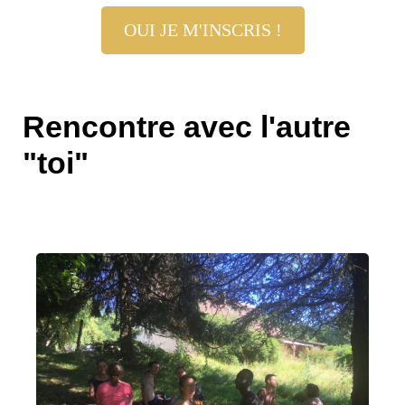
OUI JE M'INSCRIS !
Rencontre avec l'autre
"toi"