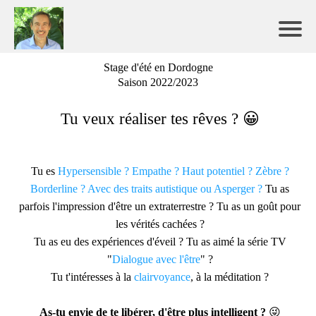
Stage d'été en Dordogne
Saison 2022/2023
Tu veux réaliser tes rêves ? 😀
Tu es
Hypersensible ? Empathe ? Haut potentiel ? Zèbre ?
Borderline ? Avec des traits autistique ou Asperger ?
Tu as
parfois l'impression d'être un extraterrestre ? Tu as un goût pour
les vérités cachées ?
Tu as eu des expériences d'éveil ? Tu as aimé la série TV
"
Dialogue avec l'être
" ?
Tu t'intéresses à la
clairvoyance
, à la méditation ?
As-tu envie de te libérer, d'être plus intelligent ?
😜