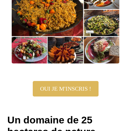
OUI JE M'INSCRIS !
Un domaine de 25