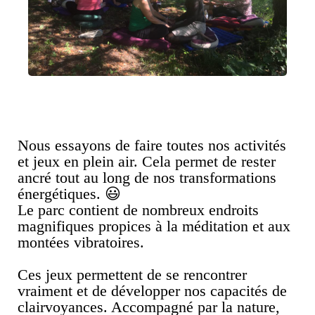
Nous essayons de faire toutes nos activités
et jeux en plein air. Cela permet de rester
ancré tout au long de nos transformations
énergétiques. 😃
Le parc contient de nombreux endroits
magnifiques propices à la méditation et aux
montées vibratoires.
Ces jeux permettent de se rencontrer
vraiment et de développer nos capacités de
clairvoyances. Accompagné par la nature,