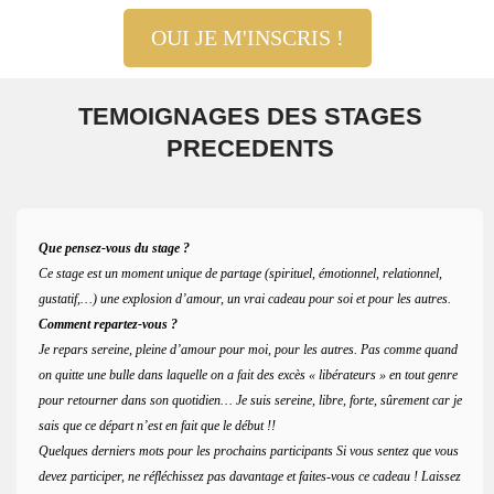
OUI JE M'INSCRIS !
TEMOIGNAGES DES STAGES
PRECEDENTS
Que pensez-vous du stage ?
Ce stage est un moment unique de partage (spirituel, émotionnel, relationnel,
gustatif,…) une explosion d’amour, un vrai cadeau pour soi et pour les autres.
Comment repartez-vous ?
Je repars sereine, pleine d’amour pour moi, pour les autres. Pas comme quand
on quitte une bulle dans laquelle on a fait des excès « libérateurs » en tout genre
pour retourner dans son quotidien… Je suis sereine, libre, forte, sûrement car je
sais que ce départ n’est en fait que le début !!
Quelques derniers mots pour les prochains participants Si vous sentez que vous
devez participer, ne réfléchissez pas davantage et faites-vous ce cadeau ! Laissez