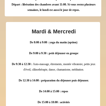
Départ : libération des chambres avant 11:00. Si vous restez plusieurs
semaines, le lundi est aussi le jour de repos.
Mardi & Mercredi
De 8:00 à 9:00 : yoga du matin (option)
De 9:00 à 9:30 : petit déjeuner en groupe
De 9:30 à 12:30 :
Auto-massage, étirements, montée vibratoire, petits jeux
d'éveil, câlinothérapie, danse, chamanisme, méditation.
De 12:30 à 14:00 : préparation du déjeuner puis déjeuner.
De 14:00 à 15:00 : repos
De 15:00 à 18:00 : activités