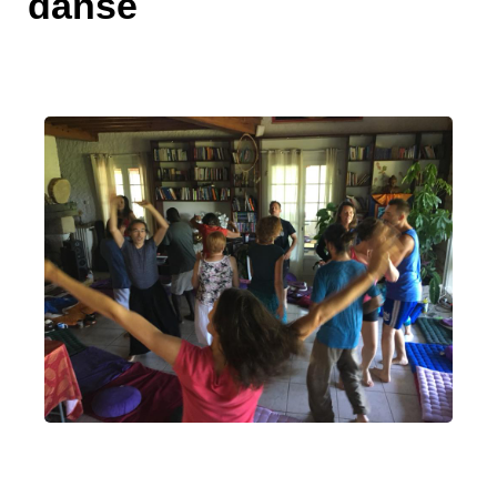
danse