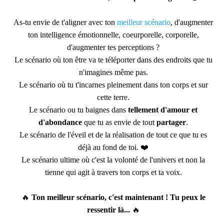
As-tu envie de t'aligner avec ton
meilleur scénario
, d'augmenter
ton intelligence émotionnelle, coeurporelle, corporelle,
d'augmenter tes perceptions ?
Le scénario où ton être va te téléporter dans des endroits que tu
n'imagines même pas.
Le scénario où tu t'incarnes pleinement dans ton corps et sur
cette terre.
Le scénario ou tu baignes dans
tellement d'amour et
d'abondance
que tu as envie de tout
partager
.
Le scénario de l'éveil et de la réalisation de tout ce que tu es
déjà au fond de toi. ❤️
Le scénario ultime où c'est la volonté de l'univers et non la
tienne qui agit à travers ton corps et ta voix.
🔥
Ton meilleur scénario, c'est maintenant ! Tu peux le
ressentir là...
🔥