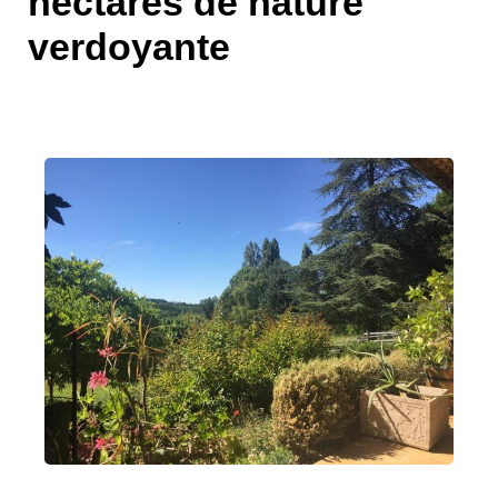
hectares de nature
verdoyante